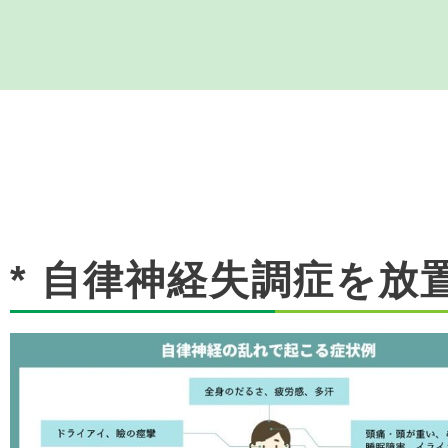
* 自律神経失調症を放