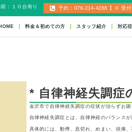
舗前：１０台有り
予約：076-214-4288【 ※ 受付:
HOME
料金＆初めての方
スタッフ紹介
対応症
* 自律神経失調症
金沢市で自律神経失調症の症状が治らずお困
自律神経失調症とは、自律神経のバランスが
具体的には、動悸、息切れ、めまい、頭痛、