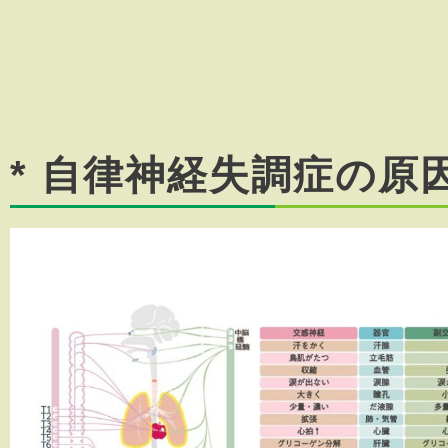
* 自律神経失調症の原