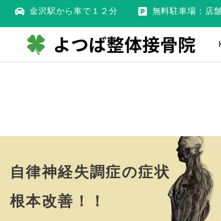
金沢駅から車で１２分
無料駐車場：店
自律神経失調症の症状
根本改善！！