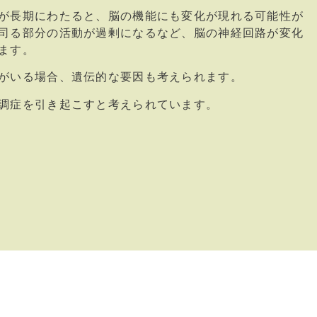
が長期にわたると、脳の機能にも変化が現れる可能性が
司る部分の活動が過剰になるなど、脳の神経回路が変化
ます。
がいる場合、遺伝的な要因も考えられます。
調症を引き起こすと考えられています。