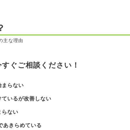
？
の主な理由
今すぐご相談ください！
治まらない
けているが改善しない
まらない
てであきらめている