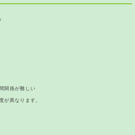
う
間関係が難しい
度が異なります。