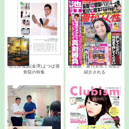
地元情報誌(金澤)よつば接
全国紙・週刊女性で当院が
骨院の特集
紹介される