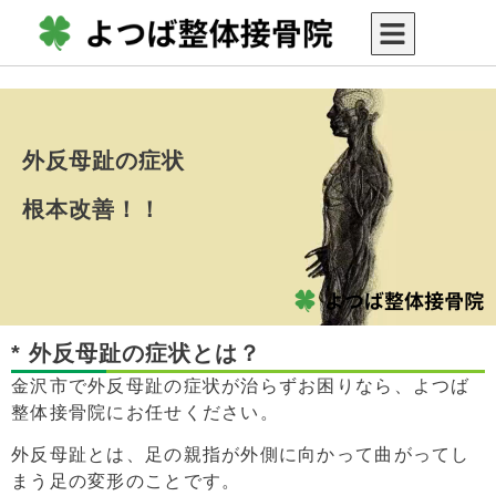
外反母趾の症状
根本改善！！
* 外反母趾の症状とは？
金沢市で外反母趾の症状が治らずお困りなら、よつば
整体接骨院にお任せください。
外反母趾とは、足の親指が外側に向かって曲がってし
まう足の変形のことです。