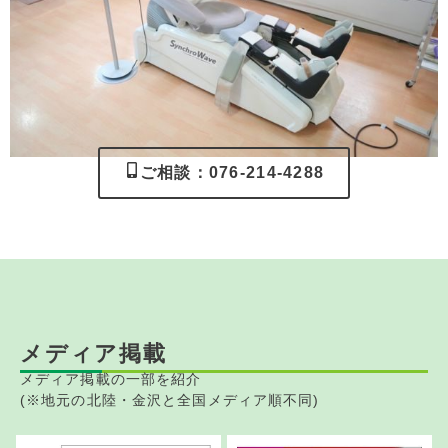
ご相談：076-214-4288
メディア掲載
メディア掲載の一部を紹介
(※地元の北陸・金沢と全国メディア順不同)