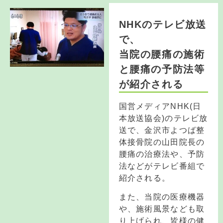
NHKのテレビ放送
で、
当院の腰痛の施術
と腰痛の予防法等
が紹介される
国営メディアNHK(日
本放送協会)のテレビ放
送で、金沢市よつば整
体接骨院の山田院長の
腰痛の治療法や、予防
法などがテレビ番組で
紹介される。
また、当院の医療機器
や、施術風景なども取
り上げられ、皆様の健