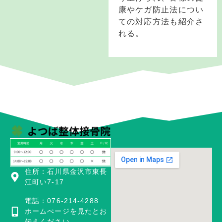
康やケガ防止法につい
ての対応方法も紹介さ
れる。
住所：石川県金沢市東長
江町い7-17
電話：076-214-4288
ホームぺージを見たとお
伝えください