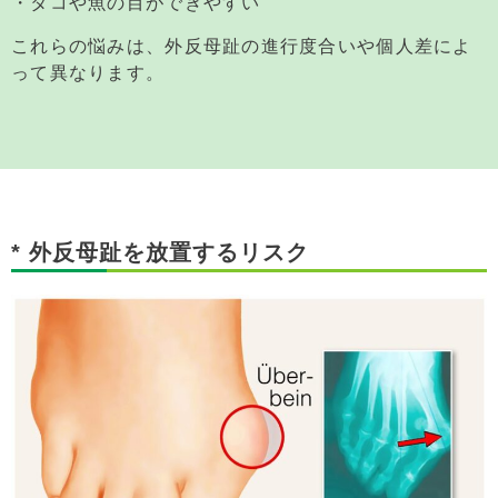
・タコや魚の目ができやすい
これらの悩みは、外反母趾の進行度合いや個人差によ
って異なります。
* 外反母趾を放置するリスク