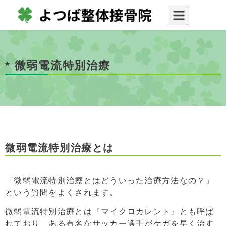
* 微弱電流特別治療
微弱電流特別治療とは
「微弱電流特別治療とはどういった治療方法なの？」
という質問をよくされます。
微弱電流特別治療とは
『マイクロカレント』
とも呼ば
れており、ある有名なサッカー選手がケガを早く治す