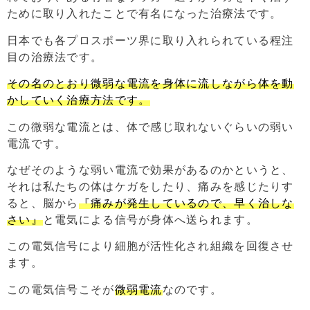
ために取り入れたことで有名になった治療法です。
日本でも各プロスポーツ界に取り入れられている程注
目の治療法です。
その名のとおり微弱な電流を身体に流しながら体を動
かしていく治療方法です。
この微弱な電流とは、体で感じ取れないぐらいの弱い
電流です。
なぜそのような弱い電流で効果があるのかというと、
それは私たちの体はケガをしたり、痛みを感じたりす
ると、脳から
『痛みが発生しているので、早く治しな
さい』
と電気による信号が身体へ送られます。
この電気信号により細胞が活性化され組織を回復させ
ます。
この電気信号こそが
微弱電流
なのです。