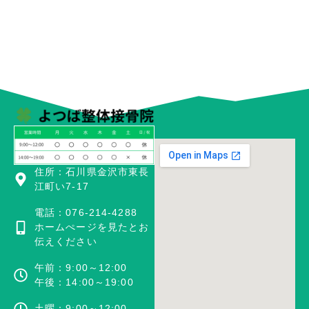
住所：石川県金沢市東長
江町い7-17
電話：076-214-4288
ホームぺージを見たとお
伝えください
午前：9:00～12:00
午後：14:00～19:00
土曜：9:00～12:00