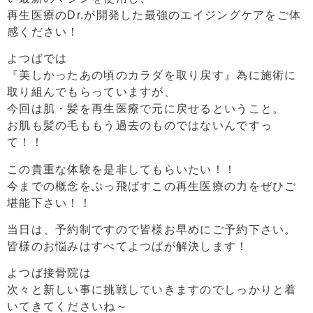
再生医療のDr.が開発した最強のエイジングケアをご体
感ください！
よつばでは
『美しかったあの頃のカラダを取り戻す』為に施術に
取り組んでもらっていますが、
今回は肌・髪を再生医療で元に戻せるということ。
お肌も髪の毛ももう過去のものではないんですっ
て！！
この貴重な体験を是非してもらいたい！！
今までの概念をぶっ飛ばすこの再生医療の力をぜひご
堪能下さい！！
当日は、予約制ですので皆様お早めにご予約下さい。
皆様のお悩みはすべてよつばが解決します！
よつば接骨院は
次々と新しい事に挑戦していきますのでしっかりと着
いてきてくださいね～