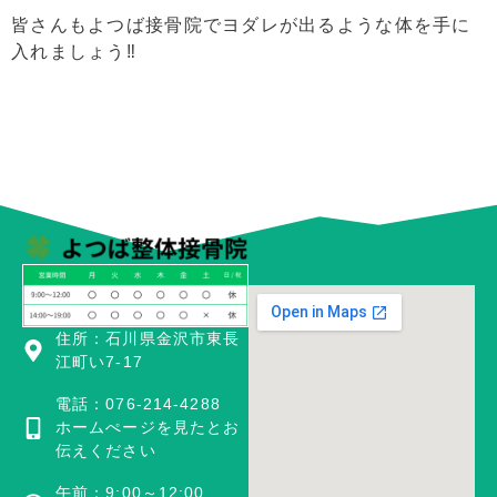
皆さんもよつば接骨院でヨダレが出るような体を手に
入れましょう‼️
住所：石川県金沢市東長
江町い7-17
電話：076-214-4288
ホームぺージを見たとお
伝えください
午前：9:00～12:00