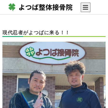
現代忍者がよつばに来る！！