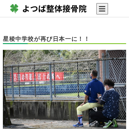
星稜中学校が再び日本一に！！