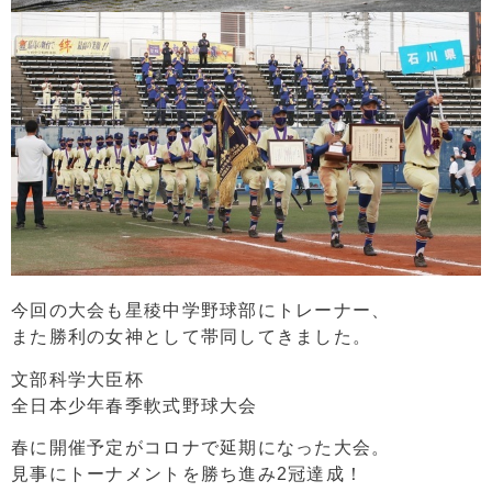
今回の大会も星稜中学野球部にトレーナー、
また勝利の女神として帯同してきました。
文部科学大臣杯
全日本少年春季軟式野球大会
春に開催予定がコロナで延期になった大会。
見事にトーナメントを勝ち進み2冠達成！