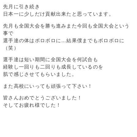
先月に引き続き
日本一に少しだけ貢献出来たと思っています。
先月も全国大会を勝ち進みまた今回も全国大会という
事で
選手達の体はボロボロに…結果僕までもボロボロに
（笑）
選手達は短い期間に全国大会を何試合も
経験し一回りも二回りも成長しているのを
肌で感じさせてもらいました。
また高校にいっても頑張って下さい！
皆さんおめでとうございました！
そしてお疲れ様でした！