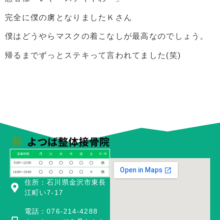
完全に僕の虜となりましたＫさん
僕はどうやらマスクの着こなしが最高なのでしょう。
帰るまでずっとステキって言われてました(笑)
住所：石川県金沢市東長
江町い7-17
電話：076-214-4288