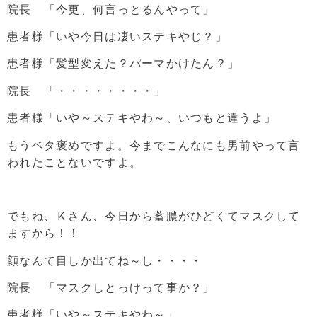
院長 「今更、何言っとるんやって」
患者様「いや今日は凄いステキやじ？」
患者様「髪型変えた？パーマかけたん？」
院長 「・・・・・・・・」
患者様「いや～ステキやわ～、いつもと違うよ」
もうベタ褒めですよ。今までこんなにも男前やって言
われたことないですよ。
でもね、Ｋさん、今日から蓄膿がひどくてマスクして
ますから！！
顔なんて目しか出てね～し・・・・
院長 「マスクしとっけって事か？」
患者様「いや～ステキやわ～」