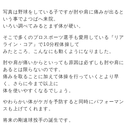
写真は野球をしている子ですが肘や肩に痛みが出ると
いう事でよつばへ来院。
いろい調べてみるとまず体が硬い。
そこで多くのプロスポーツ選手も愛用している『リア
ライン・コア』で10分程体操して
みたところ、こんなにも動くようになりました。
肘や肩が痛いからといっても原因は必ずしも肘や肩に
あるとは限らないのです。
痛みを取ることに加えて体操を行っていくとより早
く、さらに今まで以上に
体を使いやすくなるでしょう。
やわらかい体がケガを予防すると同時にパフォーマン
スも上げてくれます。
将来の剛速球投手の誕生です。