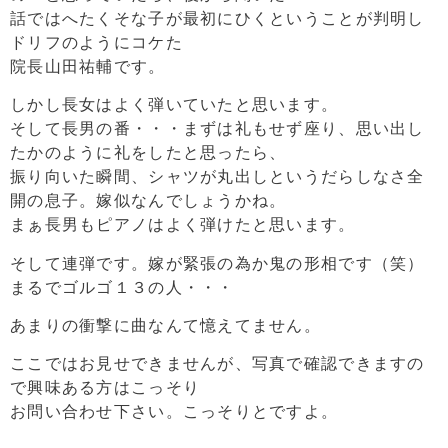
話ではへたくそな子が最初にひくということが判明し
ドリフのようにコケた
院長山田祐輔です。
しかし長女はよく弾いていたと思います。
そして長男の番・・・まずは礼もせず座り、思い出し
たかのように礼をしたと思ったら、
振り向いた瞬間、シャツが丸出しというだらしなさ全
開の息子。嫁似なんでしょうかね。
まぁ長男もピアノはよく弾けたと思います。
そして連弾です。嫁が緊張の為か鬼の形相です（笑）
まるでゴルゴ１３の人・・・
あまりの衝撃に曲なんて憶えてません。
ここではお見せできませんが、写真で確認できますの
で興味ある方はこっそり
お問い合わせ下さい。こっそりとですよ。